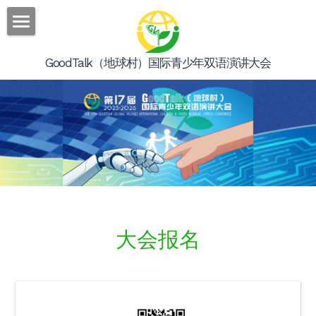
首页
GoodTalk（地球村）国际青少年双语演讲大会
大会介绍
大会架构
联系我们
English
提供技术支持
大会报名